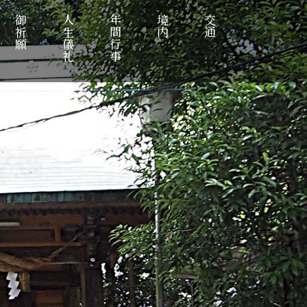
御祈願
人生儀礼
年間行事
境内
交通