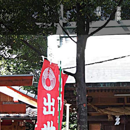
由緒
御祭神